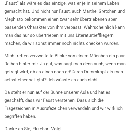
„Faust“ als wäre es das einzige, was er je in seinem Leben
gemacht hat. Und nicht nur Faust, auch Marthe, Gretchen und
Mephisto bekommen einen zwar sehr übertriebenen aber
passenden Charakter von ihm verpasst. Wahrscheinlich kann
man das nur so übertrieben mit uns Literaturtieffliegern
machen, da wir sonst immer noch nichts checken würden.
Mich treffen verzweifelte Blicke von einem Mädchen ein paar
Reihen hinter mir. Ja gut, was sagt man denn auch, wenn man
gefragt wird, ob es einen noch größeren Dummkopf als man
selbst einer sei, gibt?! Ich wüsste es auch nicht…
Da steht er nun auf der Bühne unserer Aula und hat es
geschafft, dass wir Faust verstehen. Dass sich die
Fragezeichen in Ausrufezeichen verwandeln und wir wirklich
begriffen haben.
Danke an Sie, Ekkehart Voigt.