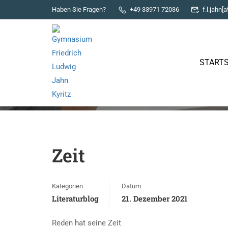
Haben Sie Fragen?
+49 33971 72036
f.l.jahn[a
STARTS
Literaturblog
Zeit
Kategorien
Datum
Literaturblog
21. Dezember 2021
Reden hat seine Zeit