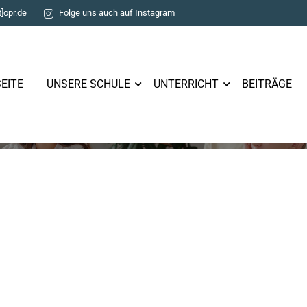
t]opr.de
Folge uns auch auf Instagram
EITE
UNSERE SCHULE
UNTERRICHT
BEITRÄGE