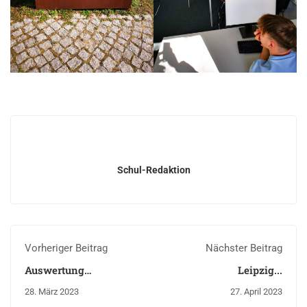
Schul-Redaktion
Vorheriger Beitrag
Nächster Beitrag
Auswertung
Leipzig...
Geographie
28. März 2023
27. April 2023
Wettbewerb