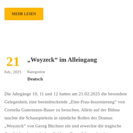
MEHR LESEN
21
„Woyzeck“ im Alleingang
Kategorien
Feb., 2025
Deutsch
Die Jahrgänge 10, 11 und 12 hatten am 21.02.2025 die besondere
Gelegenheit, eine beeindruckende „Eine-Frau-Inszenierung“ von
Cornelia Gutermann-Bauer zu besuchen. Allein auf der Bühne
tauchte die Schauspielerin in sämtliche Rollen des Dramas
„Woyzeck“ von Georg Büchner ein und erweckte die tragische