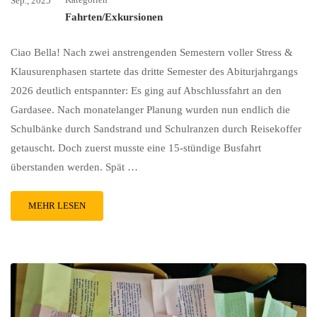
Sep., 2025
Fahrten/Exkursionen
Ciao Bella! Nach zwei anstrengenden Semestern voller Stress &
Klausurenphasen startete das dritte Semester des Abiturjahrgangs
2026 deutlich entspannter: Es ging auf Abschlussfahrt an den
Gardasee. Nach monatelanger Planung wurden nun endlich die
Schulbänke durch Sandstrand und Schulranzen durch Reisekoffer
getauscht. Doch zuerst musste eine 15-stündige Busfahrt
überstanden werden. Spät …
MEHR LESEN