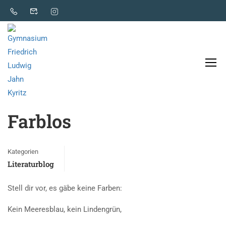
Literaturblog
Farblos
Kategorien
Literaturblog
Stell dir vor, es gäbe keine Farben:
Kein Meeresblau, kein Lindengrün,