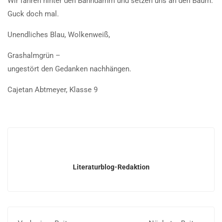
Wir fahren hinter den Bahndamm und setzen uns an den Baum.
Guck doch mal.
Unendliches Blau, Wolkenweiß,
Grashalmgrün –
ungestört den Gedanken nachhängen.
Cajetan Abtmeyer, Klasse 9
Literaturblog-Redaktion