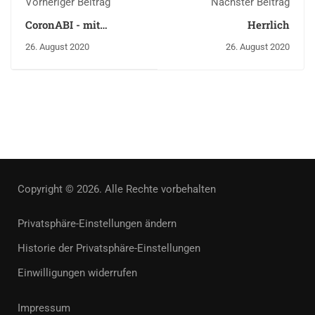
Vorheriger Beitrag
Nächster Beitrag
CoronABI - mit
Herrlich
Abstand die Besten
26. August 2020
26. August 2020
Copyright © 2026. Alle Rechte vorbehalten
Privatsphäre-Einstellungen ändern
Historie der Privatsphäre-Einstellungen
Einwilligungen widerrufen
Impressum