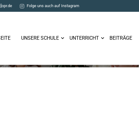
t]opr.de
Folge uns auch auf Instagram
EITE
UNSERE SCHULE
UNTERRICHT
BEITRÄGE