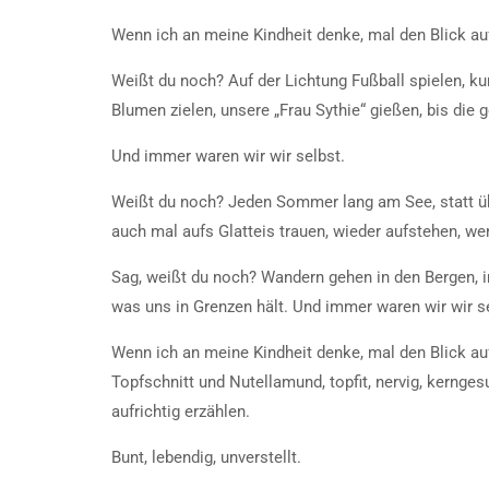
Wenn ich an meine Kindheit denke, mal den Blick auf
Weißt du noch? Auf der Lichtung Fußball spielen, k
Blumen zielen, unsere „Frau Sythie“ gießen, bis die
Und immer waren wir wir selbst.
Weißt du noch? Jeden Sommer lang am See, statt übe
auch mal aufs Glatteis trauen, wieder aufstehen, we
Sag, weißt du noch? Wandern gehen in den Bergen, i
was uns in Grenzen hält. Und immer waren wir wir s
Wenn ich an meine Kindheit denke, mal den Blick au
Topfschnitt und Nutellamund, topfit, nervig, kerng
aufrichtig erzählen.
Bunt, lebendig, unverstellt.