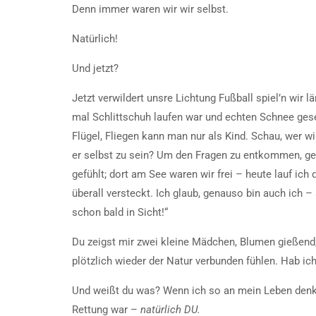
Denn immer waren wir wir selbst.
Natürlich!
Und jetzt?
Jetzt verwildert unsre Lichtung Fußball spiel’n wir l
mal Schlittschuh laufen war und echten Schnee ge
Flügel, Fliegen kann man nur als Kind. Schau, wer wi
er selbst zu sein? Um den Fragen zu entkommen, geh i
gefühlt; dort am See waren wir frei – heute lauf ich 
überall versteckt. Ich glaub, genauso bin auch ich –
schon bald in Sicht!“
Du zeigst mir zwei kleine Mädchen, Blumen gießend,
plötzlich wieder der Natur verbunden fühlen. Hab ich
Und weißt du was? Wenn ich so an mein Leben denke,
Rettung war –
natürlich DU.