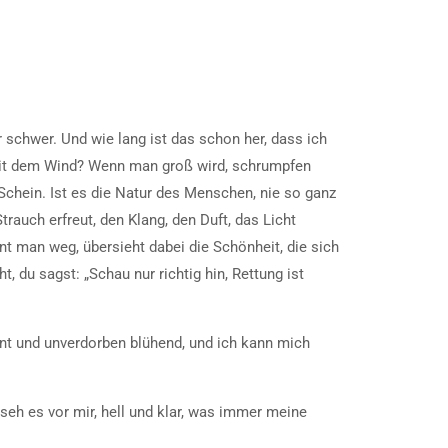
hr schwer. Und wie lang ist das schon her, dass ich
mit dem Wind? Wenn man groß wird, schrumpfen
 Schein. Ist es die Natur des Menschen, nie so ganz
rauch erfreut, den Klang, den Duft, das Licht
ennt man weg, übersieht dabei die Schönheit, die sich
, du sagst: „Schau nur richtig hin, Rettung ist
nt und unverdorben blühend, und ich kann mich
eh es vor mir, hell und klar, was immer meine