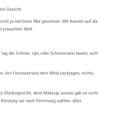
ein Gesicht.
leicht ja nächstes Mal gewinnen. Mit Kannen auf die
ad erwachten Welt.
r lag der Schnee. Iglu oder Schneemann bauen, sich
nen. Am Ostseestrand dem Wind nachjagen, nichts,
tes Glücksgesicht, denn Makeup, sowas gab es nicht.
. Kleidung nur nach Stimmung wählen, alles