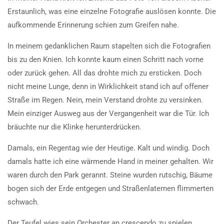
Erstaunlich, was eine einzelne Fotografie auslösen konnte. Die
aufkommende Erinnerung schien zum Greifen nahe.
In meinem gedanklichen Raum stapelten sich die Fotografien
bis zu den Knien. Ich konnte kaum einen Schritt nach vorne
oder zurück gehen. All das drohte mich zu ersticken. Doch
nicht meine Lunge, denn in Wirklichkeit stand ich auf offener
Straße im Regen. Nein, mein Verstand drohte zu versinken.
Mein einziger Ausweg aus der Vergangenheit war die Tür. Ich
bräuchte nur die Klinke herunterdrücken.
Damals, ein Regentag wie der Heutige. Kalt und windig. Doch
damals hatte ich eine wärmende Hand in meiner gehalten. Wir
waren durch den Park gerannt. Steine wurden rutschig, Bäume
bogen sich der Erde entgegen und Straßenlaternen flimmerten
schwach.
Der Teufel wies sein Orchester an crescendo zu spielen.