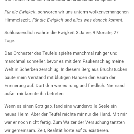
Für die Ewigkeit
, schworen wir uns unterm wolkenverhangenen
Himmelszelt.
Für die Ewigkeit und alles was danach kommt.
Schlussendlich währte die Ewigkeit 3 Jahre, 9 Monate, 27
Tage.
Das Orchester des Teufels spielte manchmal ruhiger und
manchmal schneller, bevor es mit dem Paukenschlag meine
Welt in Scherben zerschlug. In diesem Berg aus Bruchstücken
baute mein Verstand mit blutigen Händen den Raum der
Erinnerung auf. Dort drin war es ruhig und friedlich. Niemand
außer mir konnte ihn betreten.
Wenn es einen Gott gab, fand eine wundervolle Seele ein
neues Heim. Aber der Teufel reichte mir nur die Hand. Mit mir
war er noch nicht fertig. Zum Walzer der Versuchung tanzten
wir gemeinsam. Zeit, Realität hörte auf zu existieren.