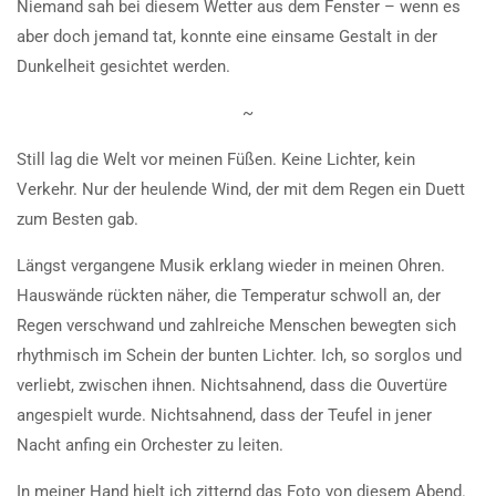
Niemand sah bei diesem Wetter aus dem Fenster – wenn es
aber doch jemand tat, konnte eine einsame Gestalt in der
Dunkelheit gesichtet werden.
~
Still lag die Welt vor meinen Füßen. Keine Lichter, kein
Verkehr. Nur der heulende Wind, der mit dem Regen ein Duett
zum Besten gab.
Längst vergangene Musik erklang wieder in meinen Ohren.
Hauswände rückten näher, die Temperatur schwoll an, der
Regen verschwand und zahlreiche Menschen bewegten sich
rhythmisch im Schein der bunten Lichter. Ich, so sorglos und
verliebt, zwischen ihnen. Nichtsahnend, dass die Ouvertüre
angespielt wurde. Nichtsahnend, dass der Teufel in jener
Nacht anfing ein Orchester zu leiten.
In meiner Hand hielt ich zitternd das Foto von diesem Abend.