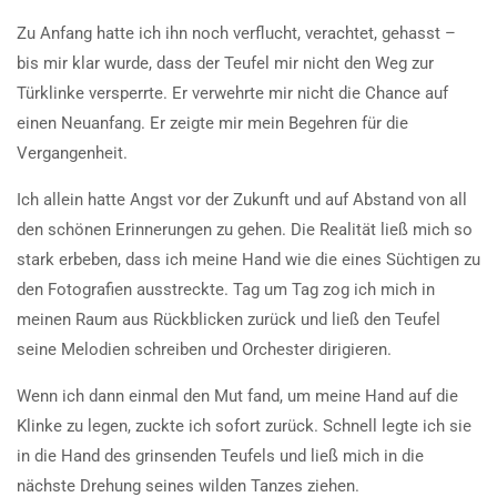
Zu Anfang hatte ich ihn noch verflucht, verachtet, gehasst –
bis mir klar wurde, dass der Teufel mir nicht den Weg zur
Türklinke versperrte. Er verwehrte mir nicht die Chance auf
einen Neuanfang. Er zeigte mir mein Begehren für die
Vergangenheit.
Ich allein hatte Angst vor der Zukunft und auf Abstand von all
den schönen Erinnerungen zu gehen. Die Realität ließ mich so
stark erbeben, dass ich meine Hand wie die eines Süchtigen zu
den Fotografien ausstreckte. Tag um Tag zog ich mich in
meinen Raum aus Rückblicken zurück und ließ den Teufel
seine Melodien schreiben und Orchester dirigieren.
Wenn ich dann einmal den Mut fand, um meine Hand auf die
Klinke zu legen, zuckte ich sofort zurück. Schnell legte ich sie
in die Hand des grinsenden Teufels und ließ mich in die
nächste Drehung seines wilden Tanzes ziehen.