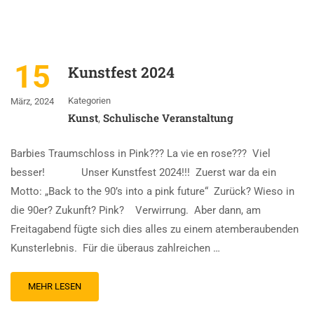
15
Kunstfest 2024
Kategorien
März, 2024
Kunst
Schulische Veranstaltung
,
Barbies Traumschloss in Pink??? La vie en rose??? Viel
besser! Unser Kunstfest 2024!!! Zuerst war da ein
Motto: „Back to the 90’s into a pink future“ Zurück? Wieso in
die 90er? Zukunft? Pink? Verwirrung. Aber dann, am
Freitagabend fügte sich dies alles zu einem atemberaubenden
Kunsterlebnis. Für die überaus zahlreichen …
MEHR LESEN