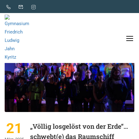
21
„Völlig losgelöst von der Erde“…
schwebt(e) das Raumschiff