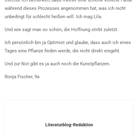
möchte ich bemerken, dass meiner eine schöne violette Farbe
während dieses Prozesses angenommen hat, was ich nicht
unbedingt für schlecht heißen will. Ich mag Lila.
Und wie sagt man so schön, die Hoffnung stirbt zuletzt.
Ich persönlich bin ja Optimist und glaube, dass auch ich eines
Tages eine Pflanze finden werde, die nicht direkt eingeht.
Und zur Not gibt es ja auch noch die Kunstpflanzen.
Ronja Fischer, 9a
Literaturblog-Redaktion