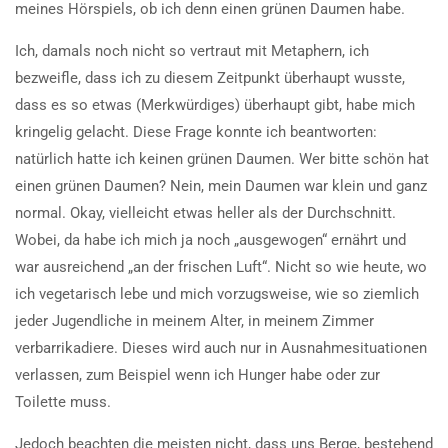
meines Hörspiels, ob ich denn einen grünen Daumen habe.
Ich, damals noch nicht so vertraut mit Metaphern, ich
bezweifle, dass ich zu diesem Zeitpunkt überhaupt wusste,
dass es so etwas (Merkwürdiges) überhaupt gibt, habe mich
kringelig gelacht. Diese Frage konnte ich beantworten:
natürlich hatte ich keinen grünen Daumen. Wer bitte schön hat
einen grünen Daumen? Nein, mein Daumen war klein und ganz
normal. Okay, vielleicht etwas heller als der Durchschnitt.
Wobei, da habe ich mich ja noch „ausgewogen“ ernährt und
war ausreichend „an der frischen Luft“. Nicht so wie heute, wo
ich vegetarisch lebe und mich vorzugsweise, wie so ziemlich
jeder Jugendliche in meinem Alter, in meinem Zimmer
verbarrikadiere. Dieses wird auch nur in Ausnahmesituationen
verlassen, zum Beispiel wenn ich Hunger habe oder zur
Toilette muss.
Jedoch beachten die meisten nicht, dass uns Berge, bestehend