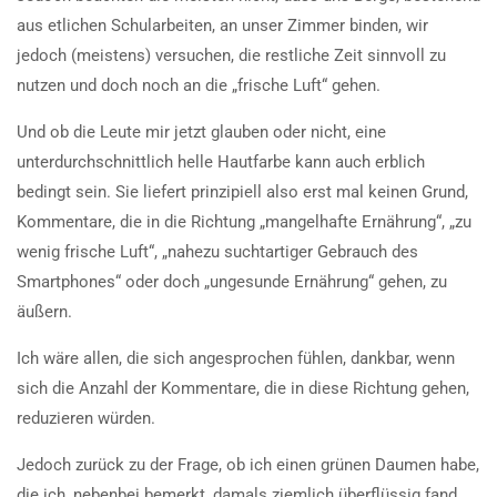
aus etlichen Schularbeiten, an unser Zimmer binden, wir
jedoch (meistens) versuchen, die restliche Zeit sinnvoll zu
nutzen und doch noch an die „frische Luft“ gehen.
Und ob die Leute mir jetzt glauben oder nicht, eine
unterdurchschnittlich helle Hautfarbe kann auch erblich
bedingt sein. Sie liefert prinzipiell also erst mal keinen Grund,
Kommentare, die in die Richtung „mangelhafte Ernährung“, „zu
wenig frische Luft“, „nahezu suchtartiger Gebrauch des
Smartphones“ oder doch „ungesunde Ernährung“ gehen, zu
äußern.
Ich wäre allen, die sich angesprochen fühlen, dankbar, wenn
sich die Anzahl der Kommentare, die in diese Richtung gehen,
reduzieren würden.
Jedoch zurück zu der Frage, ob ich einen grünen Daumen habe,
die ich, nebenbei bemerkt, damals ziemlich überflüssig fand,