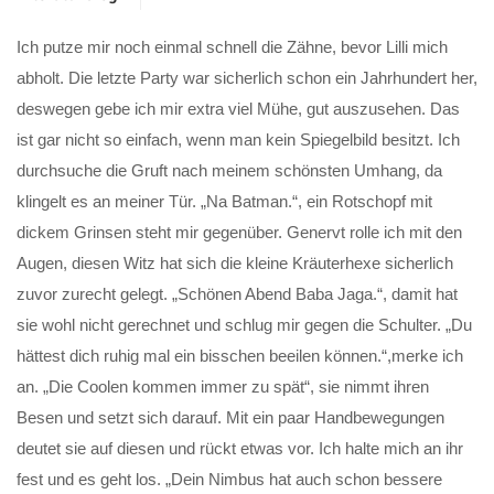
Ich putze mir noch einmal schnell die Zähne, bevor Lilli mich
abholt. Die letzte Party war sicherlich schon ein Jahrhundert her,
deswegen gebe ich mir extra viel Mühe, gut auszusehen. Das
ist gar nicht so einfach, wenn man kein Spiegelbild besitzt. Ich
durchsuche die Gruft nach meinem schönsten Umhang, da
klingelt es an meiner Tür. „Na Batman.“, ein Rotschopf mit
dickem Grinsen steht mir gegenüber. Genervt rolle ich mit den
Augen, diesen Witz hat sich die kleine Kräuterhexe sicherlich
zuvor zurecht gelegt. „Schönen Abend Baba Jaga.“, damit hat
sie wohl nicht gerechnet und schlug mir gegen die Schulter. „Du
hättest dich ruhig mal ein bisschen beeilen können.“,merke ich
an. „Die Coolen kommen immer zu spät“, sie nimmt ihren
Besen und setzt sich darauf. Mit ein paar Handbewegungen
deutet sie auf diesen und rückt etwas vor. Ich halte mich an ihr
fest und es geht los. „Dein Nimbus hat auch schon bessere