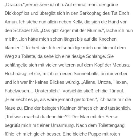
„Dracula.“,verbessere ich ihn. Auf einmal rennt der grüne
Dickkopf los und übergibt sich in den Sarkophag des Tut Ench
Amun. Ich stehe nun allein neben Kelly, die sich die Hand vor
den Schädel hält. „Das gibt Ärger mit der Mumie.“, lache ich nun
mit ihr. „Ich hätte mich schon längst bis auf die Knochen
blamiert.“, kichert sie. Ich entschuldige mich und bin auf dem
Weg zu Toilette, da sehe ich eine riesige Schlange. Sie
schlängelte sich mit vielen weiteren auf dem Kopf der Medusa.
Hochnäsig lief sie, mit ihrer neuen Sonnenbrille, an mir vorbei
und ich war ihr keines Blickes würdig. „Aliens, Untote, Hexen,
Fabelwesen… Unsterblich.“, vorsichtig stieß ich die Tür auf.
„Hier riecht es ja, als wäre jemand gestorben.“, ich halte mir die
Nase zu. Eine der belegten Kabinen öffnet sich und tatsächlich,
„Tod was machst du denn hier?!“ Der Man mit der Sense
begrüßt mich mit einer Umarmung. Nach dem Toilettengang
fühle ich mich gleich besser. Eine bleiche Puppe mit roten