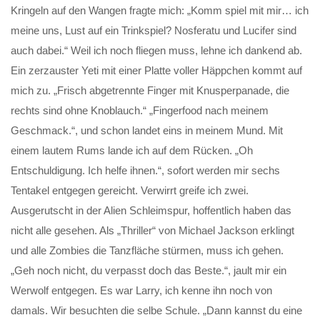
Kringeln auf den Wangen fragte mich: „Komm spiel mit mir… ich
meine uns, Lust auf ein Trinkspiel? Nosferatu und Lucifer sind
auch dabei.“ Weil ich noch fliegen muss, lehne ich dankend ab.
Ein zerzauster Yeti mit einer Platte voller Häppchen kommt auf
mich zu. „Frisch abgetrennte Finger mit Knusperpanade, die
rechts sind ohne Knoblauch.“ „Fingerfood nach meinem
Geschmack.“, und schon landet eins in meinem Mund. Mit
einem lautem Rums lande ich auf dem Rücken. „Oh
Entschuldigung. Ich helfe ihnen.“, sofort werden mir sechs
Tentakel entgegen gereicht. Verwirrt greife ich zwei.
Ausgerutscht in der Alien Schleimspur, hoffentlich haben das
nicht alle gesehen. Als „Thriller“ von Michael Jackson erklingt
und alle Zombies die Tanzfläche stürmen, muss ich gehen.
„Geh noch nicht, du verpasst doch das Beste.“, jault mir ein
Werwolf entgegen. Es war Larry, ich kenne ihn noch von
damals. Wir besuchten die selbe Schule. „Dann kannst du eine