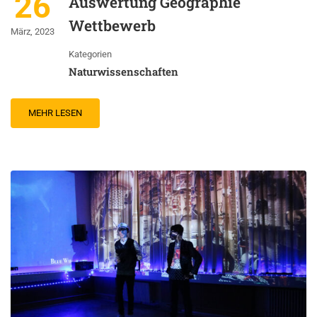
26
Auswertung Geographie
Wettbewerb
März, 2023
Kategorien
Naturwissenschaften
MEHR LESEN