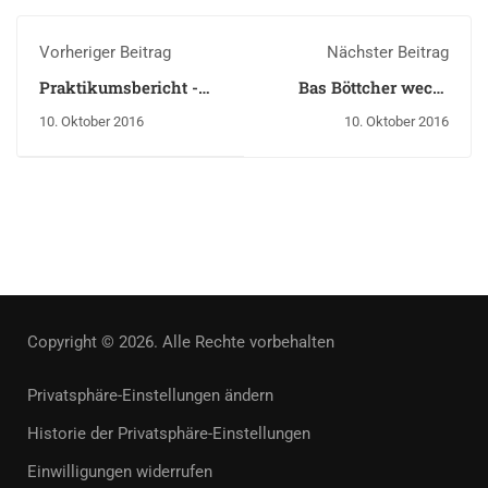
Vorheriger Beitrag
Nächster Beitrag
Praktikumsbericht -
Bas Böttcher weckt
AV Visionen GmbH
Begeisterung für
10. Oktober 2016
10. Oktober 2016
Literatur
Copyright © 2026. Alle Rechte vorbehalten
Privatsphäre-Einstellungen ändern
Historie der Privatsphäre-Einstellungen
Einwilligungen widerrufen