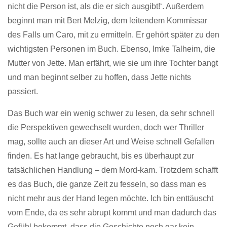
nicht die Person ist, als die er sich ausgibt!‘. Außerdem
beginnt man mit Bert Melzig, dem leitendem Kommissar
des Falls um Caro, mit zu ermitteln. Er gehört später zu den
wichtigsten Personen im Buch. Ebenso, Imke Talheim, die
Mutter von Jette. Man erfährt, wie sie um ihre Tochter bangt
und man beginnt selber zu hoffen, dass Jette nichts
passiert.
Das Buch war ein wenig schwer zu lesen, da sehr schnell
die Perspektiven gewechselt wurden, doch wer Thriller
mag, sollte auch an dieser Art und Weise schnell Gefallen
finden. Es hat lange gebraucht, bis es überhaupt zur
tatsächlichen Handlung – dem Mord-kam. Trotzdem schafft
es das Buch, die ganze Zeit zu fesseln, so dass man es
nicht mehr aus der Hand legen möchte. Ich bin enttäuscht
vom Ende, da es sehr abrupt kommt und man dadurch das
Gefühl bekommt, dass die Geschichte noch gar kein