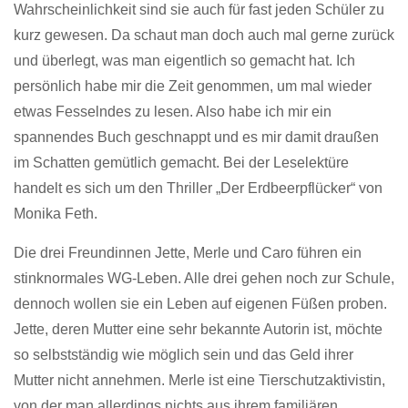
Wahrscheinlichkeit sind sie auch für fast jeden Schüler zu
kurz gewesen. Da schaut man doch auch mal gerne zurück
und überlegt, was man eigentlich so gemacht hat. Ich
persönlich habe mir die Zeit genommen, um mal wieder
etwas Fesselndes zu lesen. Also habe ich mir ein
spannendes Buch geschnappt und es mir damit draußen
im Schatten gemütlich gemacht. Bei der Leselektüre
handelt es sich um den Thriller „Der Erdbeerpflücker“ von
Monika Feth.
Die drei Freundinnen Jette, Merle und Caro führen ein
stinknormales WG-Leben. Alle drei gehen noch zur Schule,
dennoch wollen sie ein Leben auf eigenen Füßen proben.
Jette, deren Mutter eine sehr bekannte Autorin ist, möchte
so selbstständig wie möglich sein und das Geld ihrer
Mutter nicht annehmen. Merle ist eine Tierschutzaktivistin,
von der man allerdings nichts aus ihrem familiären