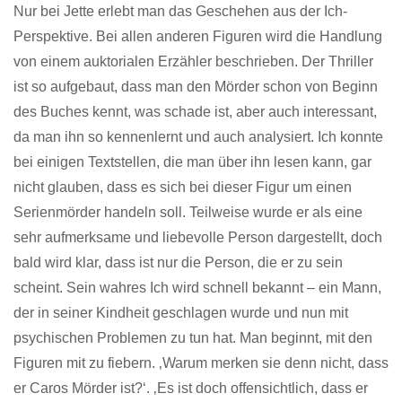
Nur bei Jette erlebt man das Geschehen aus der Ich-
Perspektive. Bei allen anderen Figuren wird die Handlung
von einem auktorialen Erzähler beschrieben. Der Thriller
ist so aufgebaut, dass man den Mörder schon von Beginn
des Buches kennt, was schade ist, aber auch interessant,
da man ihn so kennenlernt und auch analysiert. Ich konnte
bei einigen Textstellen, die man über ihn lesen kann, gar
nicht glauben, dass es sich bei dieser Figur um einen
Serienmörder handeln soll. Teilweise wurde er als eine
sehr aufmerksame und liebevolle Person dargestellt, doch
bald wird klar, dass ist nur die Person, die er zu sein
scheint. Sein wahres Ich wird schnell bekannt – ein Mann,
der in seiner Kindheit geschlagen wurde und nun mit
psychischen Problemen zu tun hat. Man beginnt, mit den
Figuren mit zu fiebern. ‚Warum merken sie denn nicht, dass
er Caros Mörder ist?‘. ‚Es ist doch offensichtlich, dass er