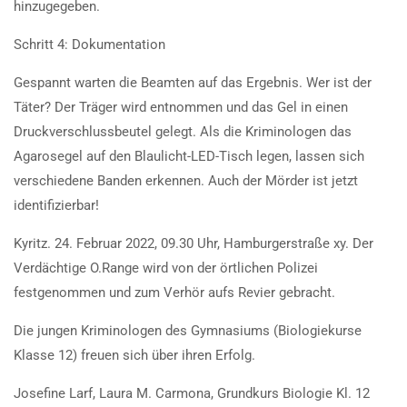
hinzugegeben.
Schritt 4: Dokumentation
Gespannt warten die Beamten auf das Ergebnis. Wer ist der
Täter? Der Träger wird entnommen und das Gel in einen
Druckverschlussbeutel gelegt. Als die Kriminologen das
Agarosegel auf den Blaulicht-LED-Tisch legen, lassen sich
verschiedene Banden erkennen. Auch der Mörder ist jetzt
identifizierbar!
Kyritz. 24. Februar 2022, 09.30 Uhr, Hamburgerstraße xy. Der
Verdächtige O.Range wird von der örtlichen Polizei
festgenommen und zum Verhör aufs Revier gebracht.
Die jungen Kriminologen des Gymnasiums (Biologiekurse
Klasse 12) freuen sich über ihren Erfolg.
Josefine Larf, Laura M. Carmona, Grundkurs Biologie Kl. 12