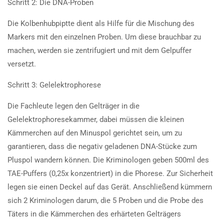
Schritt 2: Die DNA-Proben
Die Kolbenhubpiptte dient als Hilfe für die Mischung des
Markers mit den einzelnen Proben. Um diese brauchbar zu
machen, werden sie zentrifugiert und mit dem Gelpuffer
versetzt.
Schritt 3: Gelelektrophorese
Die Fachleute legen den Gelträger in die
Gelelektrophoresekammer, dabei müssen die kleinen
Kämmerchen auf den Minuspol gerichtet sein, um zu
garantieren, dass die negativ geladenen DNA-Stücke zum
Pluspol wandern können. Die Kriminologen geben 500ml des
TAE-Puffers (0,25x konzentriert) in die Phorese. Zur Sicherheit
legen sie einen Deckel auf das Gerät. Anschließend kümmern
sich 2 Kriminologen darum, die 5 Proben und die Probe des
Täters in die Kämmerchen des erhärteten Gelträgers