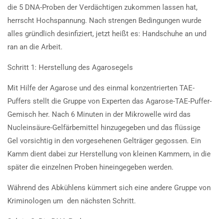
die 5 DNA-Proben der Verdächtigen zukommen lassen hat,
herrscht Hochspannung. Nach strengen Bedingungen wurde
alles gründlich desinfiziert, jetzt heißt es: Handschuhe an und
ran an die Arbeit.
Schritt 1: Herstellung des Agarosegels
Mit Hilfe der Agarose und des einmal konzentrierten TAE-
Puffers stellt die Gruppe von Experten das Agarose-TAE-Puffer-
Gemisch her. Nach 6 Minuten in der Mikrowelle wird das
Nucleinsäure-Gelfärbemittel hinzugegeben und das flüssige
Gel vorsichtig in den vorgesehenen Gelträger gegossen. Ein
Kamm dient dabei zur Herstellung von kleinen Kammern, in die
später die einzelnen Proben hineingegeben werden.
Während des Abkühlens kümmert sich eine andere Gruppe von
Kriminologen um den nächsten Schritt.